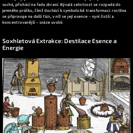
suchá, přichází na řadu drcení. Bývalá celistvost se rozpadá do
jemného prášku, čímž dochází k symbolické transformaci: rostlina
se připravuje na další fázi, v níž se její esence – nyní čistší a
koncentrovanější – snáze uvolní.
Soxhletová Extrakce: Destilace Esence a
Energie