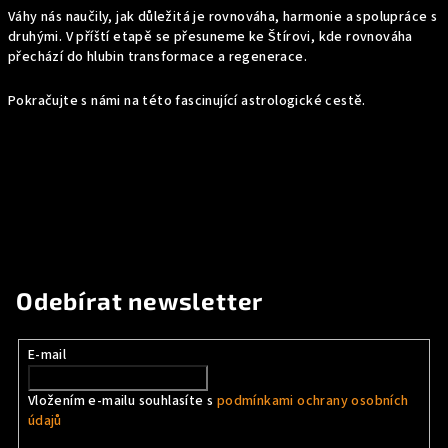
Váhy nás naučily, jak důležitá je rovnováha, harmonie a spolupráce s
druhými. V příští etapě se přesuneme ke Štírovi, kde rovnováha
přechází do hlubin transformace a regenerace.
Pokračujte s námi na této fascinující astrologické cestě.
Odebírat newsletter
E-mail
Vložením e-mailu souhlasíte s
podmínkami ochrany osobních
údajů