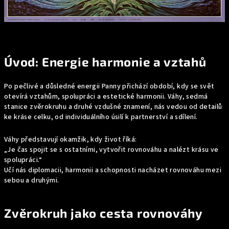
Úvod: Energie harmonie a vztahů
Po pečlivé a důsledné energii Panny přichází období, kdy se svět
otevírá vztahům, spolupráci a estetické harmonii. Váhy, sedmá
stanice zvěrokruhu a druhé vzdušné znamení, nás vedou od detailů
ke kráse celku, od individuálního úsilí k partnerství a sdílení.
Váhy představují okamžik, kdy život říká:
„Je čas spojit se s ostatními, vytvořit rovnováhu a nalézt krásu ve
spolupráci.“
Učí nás diplomacii, harmonii a schopnosti nacházet rovnováhu mezi
sebou a druhými.
Zvěrokruh jako cesta rovnováhy